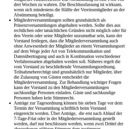
drei Wochen zu wahren. Die Beschlussfassung ist wirksam,
wenn sich mindestens die Hälfte der Vereinsmitglieder an der
Abstimmung beteiligt.
Mitgliederversammlungen sollten grundsätzlich als
Präsenzversammlungen abgehalten werden. Sollte dies aus
rechtlichen oder tatsächlichen Gründen nicht möglich oder für
den Verein oder seine Mitglieder unzumutbar sein, kann der
Vorstand festlegen, dass die Mitgliederversammlung auch
ohne Anwesenheit der Mitglieder an einem Versammlungsort
auf dem Wege jeder Art von Telekommunikation und
Datenübertragung und auch in Kombination verschiedener
Verfahrensarten abgehalten werden soll. Näheres regelt die
vom Vorstand zu beschließende Versammlungsordnung.
Teilnahmeberechtigt sind grundsätzlich nur Mitglieder, über
die Zulassung von Gästen entscheidet die
Mitgliederversammlung. Zur Behandlung wichtiger Fragen
kann der Vorstand zu den Mitgliederversammlungen
sachkundige Personen einladen. Gäste und sachkundige
Personen haben kein Stimmrecht.
Anträge zur Tagesordnung können bis sieben Tage vor dem
Termin der Versammlung schriftlich beim Vorstand
eingereicht werden. Über Anträge, die erst nach Ablauf der
7-Tage-Friat oder in der Mitgliederversammlung gestellt
werden, darf nur beschlossen werden, wenn zwei Drittel der
abgegebenen gültigen Stimmen dem zustimmen.