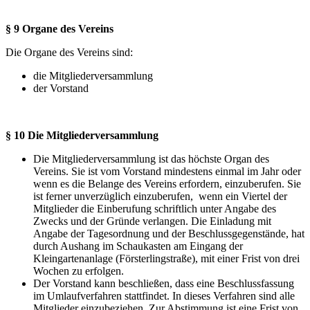
§ 9 Organe des Vereins
Die Organe des Vereins sind:
die Mitgliederversammlung
der Vorstand
§ 10 Die Mitgliederversammlung
Die Mitgliederversammlung ist das höchste Organ des
Vereins. Sie ist vom Vorstand mindestens einmal im Jahr oder
wenn es die Belange des Vereins erfordern, einzuberufen. Sie
ist ferner unverzüglich einzuberufen, wenn ein Viertel der
Mitglieder die Einberufung schriftlich unter Angabe des
Zwecks und der Gründe verlangen. Die Einladung mit
Angabe der Tagesordnung und der Beschlussgegenstände, hat
durch Aushang im Schaukasten am Eingang der
Kleingartenanlage (Försterlingstraße), mit einer Frist von drei
Wochen zu erfolgen.
Der Vorstand kann beschließen, dass eine Beschlussfassung
im Umlaufverfahren stattfindet. In dieses Verfahren sind alle
Mitglieder einzubeziehen. Zur Abstimmung ist eine Frist von