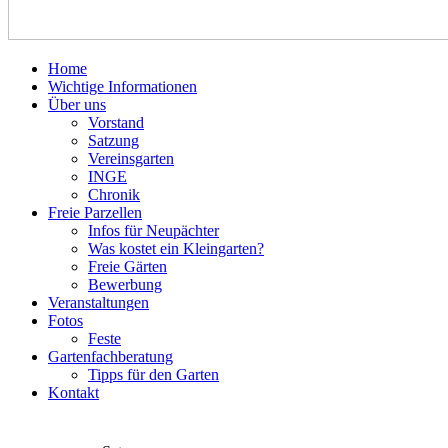
Home
Wichtige Informationen
Über uns
Vorstand
Satzung
Vereinsgarten
INGE
Chronik
Freie Parzellen
Infos für Neupächter
Was kostet ein Kleingarten?
Freie Gärten
Bewerbung
Veranstaltungen
Fotos
Feste
Gartenfachberatung
Tipps für den Garten
Kontakt