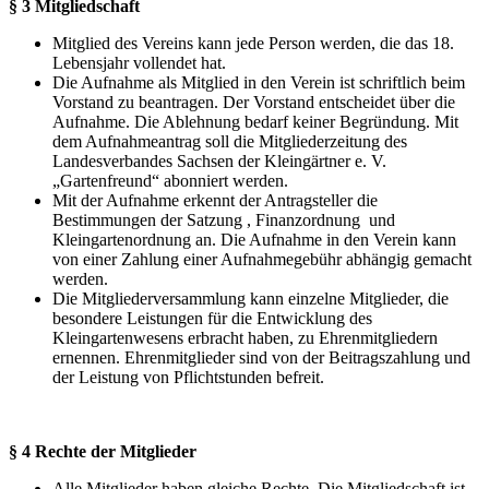
§ 3 Mitgliedschaft
Mitglied des Vereins kann jede Person werden, die das 18.
Lebensjahr vollendet hat.
Die Aufnahme als Mitglied in den Verein ist schriftlich beim
Vorstand zu beantragen. Der Vorstand entscheidet über die
Aufnahme. Die Ablehnung bedarf keiner Begründung. Mit
dem Aufnahmeantrag soll die Mitgliederzeitung des
Landesverbandes Sachsen der Kleingärtner e. V.
„Gartenfreund“ abonniert werden.
Mit der Aufnahme erkennt der Antragsteller die
Bestimmungen der Satzung , Finanzordnung und
Kleingartenordnung an. Die Aufnahme in den Verein kann
von einer Zahlung einer Aufnahmegebühr abhängig gemacht
werden.
Die Mitgliederversammlung kann einzelne Mitglieder, die
besondere Leistungen für die Entwicklung des
Kleingartenwesens erbracht haben, zu Ehrenmitgliedern
ernennen. Ehrenmitglieder sind von der Beitragszahlung und
der Leistung von Pflichtstunden befreit.
§ 4 Rechte der Mitglieder
Alle Mitglieder haben gleiche Rechte. Die Mitgliedschaft ist