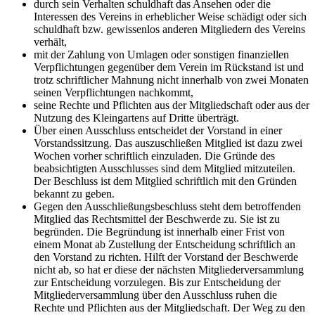
durch sein Verhalten schuldhaft das Ansehen oder die
Interessen des Vereins in erheblicher Weise schädigt oder sich
schuldhaft bzw. gewissenlos anderen Mitgliedern des Vereins
verhält,
mit der Zahlung von Umlagen oder sonstigen finanziellen
Verpflichtungen gegenüber dem Verein im Rückstand ist und
trotz schriftlicher Mahnung nicht innerhalb von zwei Monaten
seinen Verpflichtungen nachkommt,
seine Rechte und Pflichten aus der Mitgliedschaft oder aus der
Nutzung des Kleingartens auf Dritte überträgt.
Über einen Ausschluss entscheidet der Vorstand in einer
Vorstandssitzung. Das auszuschließen Mitglied ist dazu zwei
Wochen vorher schriftlich einzuladen. Die Gründe des
beabsichtigten Ausschlusses sind dem Mitglied mitzuteilen.
Der Beschluss ist dem Mitglied schriftlich mit den Gründen
bekannt zu geben.
Gegen den Ausschließungsbeschluss steht dem betroffenden
Mitglied das Rechtsmittel der Beschwerde zu. Sie ist zu
begründen. Die Begründung ist innerhalb einer Frist von
einem Monat ab Zustellung der Entscheidung schriftlich an
den Vorstand zu richten. Hilft der Vorstand der Beschwerde
nicht ab, so hat er diese der nächsten Mitgliederversammlung
zur Entscheidung vorzulegen. Bis zur Entscheidung der
Mitgliederversammlung über den Ausschluss ruhen die
Rechte und Pflichten aus der Mitgliedschaft. Der Weg zu den