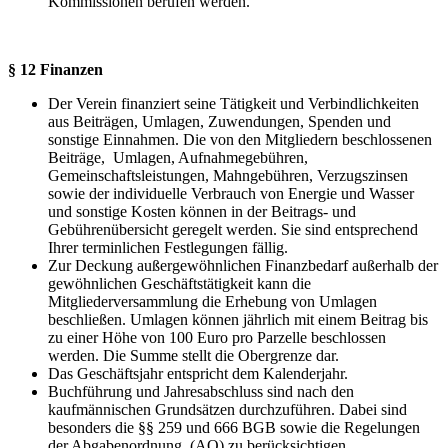
Kommissionen berufen werden.
§ 12 Finanzen
Der Verein finanziert seine Tätigkeit und Verbindlichkeiten
aus Beiträgen, Umlagen, Zuwendungen, Spenden und
sonstige Einnahmen. Die von den Mitgliedern beschlossenen
Beiträge, Umlagen, Aufnahmegebühren,
Gemeinschaftsleistungen, Mahngebühren, Verzugszinsen
sowie der individuelle Verbrauch von Energie und Wasser
und sonstige Kosten können in der Beitrags- und
Gebührenübersicht geregelt werden. Sie sind entsprechend
Ihrer terminlichen Festlegungen fällig.
Zur Deckung außergewöhnlichen Finanzbedarf außerhalb der
gewöhnlichen Geschäftstätigkeit kann die
Mitgliederversammlung die Erhebung von Umlagen
beschließen. Umlagen können jährlich mit einem Beitrag bis
zu einer Höhe von 100 Euro pro Parzelle beschlossen
werden. Die Summe stellt die Obergrenze dar.
Das Geschäftsjahr entspricht dem Kalenderjahr.
Buchführung und Jahresabschluss sind nach den
kaufmännischen Grundsätzen durchzuführen. Dabei sind
besonders die §§ 259 und 666 BGB sowie die Regelungen
der Abgabenordnung (AO) zu berücksichtigen.