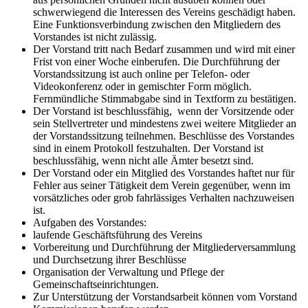
schwerwiegend die Interessen des Vereins geschädigt haben.
Eine Funktionsverbindung zwischen den Mitgliedern des
Vorstandes ist nicht zulässig.
Der Vorstand tritt nach Bedarf zusammen und wird mit einer
Frist von einer Woche einberufen. Die Durchführung der
Vorstandssitzung ist auch online per Telefon- oder
Videokonferenz oder in gemischter Form möglich.
Fernmündliche Stimmabgabe sind in Textform zu bestätigen.
Der Vorstand ist beschlussfähig, wenn der Vorsitzende oder
sein Stellvertreter und mindestens zwei weitere Mitglieder an
der Vorstandssitzung teilnehmen. Beschlüsse des Vorstandes
sind in einem Protokoll festzuhalten. Der Vorstand ist
beschlussfähig, wenn nicht alle Ämter besetzt sind.
Der Vorstand oder ein Mitglied des Vorstandes haftet nur für
Fehler aus seiner Tätigkeit dem Verein gegenüber, wenn im
vorsätzliches oder grob fahrlässiges Verhalten nachzuweisen
ist.
Aufgaben des Vorstandes:
laufende Geschäftsführung des Vereins
Vorbereitung und Durchführung der Mitgliederversammlung
und Durchsetzung ihrer Beschlüsse
Organisation der Verwaltung und Pflege der
Gemeinschaftseinrichtungen.
Zur Unterstützung der Vorstandsarbeit können vom Vorstand