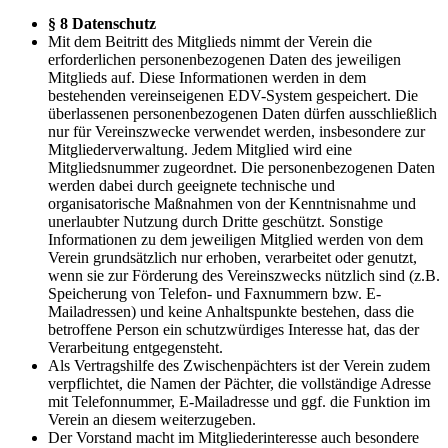
§ 8 Datenschutz
Mit dem Beitritt des Mitglieds nimmt der Verein die
erforderlichen personenbezogenen Daten des jeweiligen
Mitglieds auf. Diese Informationen werden in dem
bestehenden vereinseigenen EDV-System gespeichert. Die
überlassenen personenbezogenen Daten dürfen ausschließlich
nur für Vereinszwecke verwendet werden, insbesondere zur
Mitgliederverwaltung. Jedem Mitglied wird eine
Mitgliedsnummer zugeordnet. Die personenbezogenen Daten
werden dabei durch geeignete technische und
organisatorische Maßnahmen von der Kenntnisnahme und
unerlaubter Nutzung durch Dritte geschützt. Sonstige
Informationen zu dem jeweiligen Mitglied werden von dem
Verein grundsätzlich nur erhoben, verarbeitet oder genutzt,
wenn sie zur Förderung des Vereinszwecks nützlich sind (z.B.
Speicherung von Telefon- und Faxnummern bzw. E-
Mailadressen) und keine Anhaltspunkte bestehen, dass die
betroffene Person ein schutzwürdiges Interesse hat, das der
Verarbeitung entgegensteht.
Als Vertragshilfe des Zwischenpächters ist der Verein zudem
verpflichtet, die Namen der Pächter, die vollständige Adresse
mit Telefonnummer, E-Mailadresse und ggf. die Funktion im
Verein an diesem weiterzugeben.
Der Vorstand macht im Mitgliederinteresse auch besondere