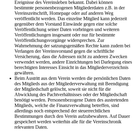
Ereignisse des Vereinsleben bekannt. Dabei können
bestimmte personenbezogenen Mitgliederdaten z.B. in der
Vereinszeitschrift, Homepage oder auf anderen Weg
veröffentlicht werden. Das einzelne Mitglied kann jederzeit
gegenüber dem Vorstand Einwände gegen eine solche
Veröffentlichung seiner Daten vorbringen und weiteren
Veröffentlichungen insgesamt oder nur für bestimmte
Veröffentlichungsvorgänge widersprechen. Zur
Wahrnehmung der satzungsgemäßen Rechte kann zudem bei
Verlangen der Vereinsvorstand gegen die schriftliche
Versicherung, dass die Adressen nicht zu anderen Zwecken
verwendet werden, andere Einrichtungen bei Darlegung eines
berechtigten Interesses Einsicht in das Mitgliederverzeichnis
gewähren.
Beim Austritt aus dem Verein werden die persönlichen Daten
des Mitglieds aus der Mitgliederverwaltung mit Beendigung
der Mitgliedschaft gelöscht, soweit sie nicht für die
Abwicklung des Pachtverhältnisses oder der Mitgliedschaft
benötigt werden. Personenbezogene Daten des austretenden
Mitglieds, welche die Finanzverwaltung betreffen, sind
allerdings noch entsprechend der steuerrechtlichen
Bestimmungen durch den Verein aufzubewahren. Auf Dauer
gespeichert werden weiterhin alle für die Vereinschronik
relevanten Daten.