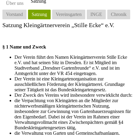
Satzung
Über uns
Vorstand
Satzung
Vereinsgarten
INGE
Chronik
Satzung Kleingärtnerverein „Stille Ecke“ e.V.
§ 1 Name und Zweck
Der Verein führt den Namen Kleingärtnerverein Stille Ecke
e.V. und hat seinen Sitz in Dresden. Er ist Mitglied im
Stadtverband „Dresdner Gartenfreunde“ e.V. und ist im
Amtsgericht unter der VR 454 eingetragen.
Der Verein ist eine Kleingartenorganisation zur
ausschließlichen Förderung der Kleingärtnerei. Grundlage
seiner Tätigkeit ist das Bundeskleingartengesetz.
Der Zweck des Vereins wird insbesondere verwirklicht durch:
die Verpachtung von Kleingärten an die Mitglieder zur
nichterwerbsmäßigen kleingärtnerischen Nutzung,
insbesondere zur Gewinnung von Gartenbauerzeugnissen für
den Eigenbedarf. Dabei ist der Verein im Rahmen einer
Verwaltungsvollmacht eines Zwischenpächters gemäß §4
Bundeskleingartengesetzes tätig,
die Verwaltung von Garten und Gemeinschaftsanlagen,