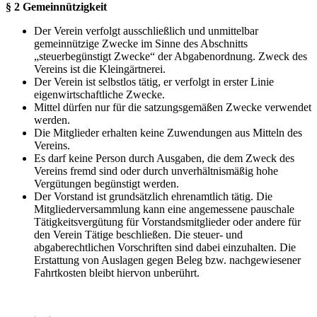
§ 2 Gemeinnützigkeit
Der Verein verfolgt ausschließlich und unmittelbar
gemeinnützige Zwecke im Sinne des Abschnitts
„steuerbegünstigt Zwecke“ der Abgabenordnung. Zweck des
Vereins ist die Kleingärtnerei.
Der Verein ist selbstlos tätig, er verfolgt in erster Linie
eigenwirtschaftliche Zwecke.
Mittel dürfen nur für die satzungsgemäßen Zwecke verwendet
werden.
Die Mitglieder erhalten keine Zuwendungen aus Mitteln des
Vereins.
Es darf keine Person durch Ausgaben, die dem Zweck des
Vereins fremd sind oder durch unverhältnismäßig hohe
Vergütungen begünstigt werden.
Der Vorstand ist grundsätzlich ehrenamtlich tätig. Die
Mitgliederversammlung kann eine angemessene pauschale
Tätigkeitsvergütung für Vorstandsmitglieder oder andere für
den Verein Tätige beschließen. Die steuer- und
abgaberechtlichen Vorschriften sind dabei einzuhalten. Die
Erstattung von Auslagen gegen Beleg bzw. nachgewiesener
Fahrtkosten bleibt hiervon unberührt.