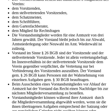
Vereins:
dem Vorsitzenden,
dem stellvertretenden Vorsitzenden,
dem Schatzmeister,
dem Schriftführer,
dem Gartenfachberater,
dem Mitglied für Rechtsfragen
Die Vorstandsmitglieder werden für eine Amtszeit von drei
Jahren gewählt. Der Vorstand bleibt jedoch bis zur Abwahl,
Amtsniederlegung oder Neuwahl im Amt. Wiederwahl ist
zulässig.
Vorstand im Sinne § 26 BGB sind der Vorsitzende und der
stellvertretende Vorsitzende. Jeder ist allein vertretungsbefugt.
Im Innenverhältnis ist der stellvertretende Vorsitzende dem
Verein gegenüber verpflichtet, die Vertretung nur bei
Verhinderung des Vorsitzenden auszuüben. Der Vorstand
gem. § 26 BGB kann Personen mit der Wahrnehmung von
einzelnen Aufgaben gem. § 30 BGB beauftragen.
Beim Ausscheiden eines Vorstandsmitgliedes vor Ablauf der
Amtszeit hat der Vorstand das Recht einen Nachfolger bis zur
nächsten Mitgliederversammlung zu bestellen.
Vorstandsmitglieder können während ihrer Amtszeit durch
die Mitgliederversammlung abgewählt werden, wenn sie die
ihnen übertragenen Aufgaben entsprechend der Satzung oder
aus persönlichen Gründen nicht ausüben können oder