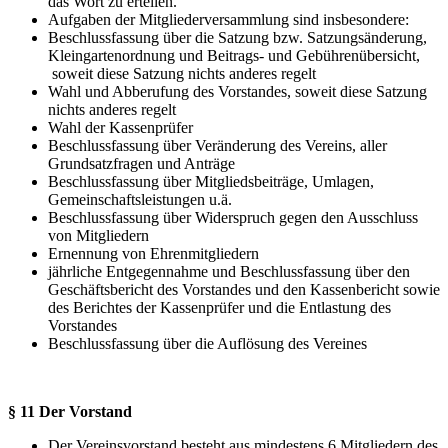
das Wort zu erteilen.
Aufgaben der Mitgliederversammlung sind insbesondere:
Beschlussfassung über die Satzung bzw. Satzungsänderung,
Kleingartenordnung und Beitrags- und Gebührenübersicht,
soweit diese Satzung nichts anderes regelt
Wahl und Abberufung des Vorstandes, soweit diese Satzung
nichts anderes regelt
Wahl der Kassenprüfer
Beschlussfassung über Veränderung des Vereins, aller
Grundsatzfragen und Anträge
Beschlussfassung über Mitgliedsbeiträge, Umlagen,
Gemeinschaftsleistungen u.ä.
Beschlussfassung über Widerspruch gegen den Ausschluss
von Mitgliedern
Ernennung von Ehrenmitgliedern
jährliche Entgegennahme und Beschlussfassung über den
Geschäftsbericht des Vorstandes und den Kassenbericht sowie
des Berichtes der Kassenprüfer und die Entlastung des
Vorstandes
Beschlussfassung über die Auflösung des Vereines
§ 11 Der Vorstand
Der Vereinsvorstand besteht aus mindestens 6 Mitgliedern des