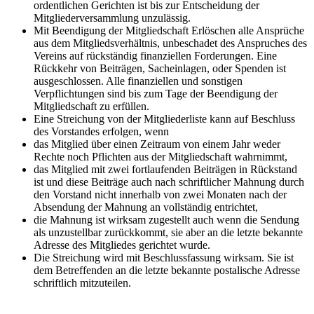
ordentlichen Gerichten ist bis zur Entscheidung der
Mitgliederversammlung unzulässig.
Mit Beendigung der Mitgliedschaft Erlöschen alle Ansprüche
aus dem Mitgliedsverhältnis, unbeschadet des Anspruches des
Vereins auf rückständig finanziellen Forderungen. Eine
Rückkehr von Beiträgen, Sacheinlagen, oder Spenden ist
ausgeschlossen. Alle finanziellen und sonstigen
Verpflichtungen sind bis zum Tage der Beendigung der
Mitgliedschaft zu erfüllen.
Eine Streichung von der Mitgliederliste kann auf Beschluss
des Vorstandes erfolgen, wenn
das Mitglied über einen Zeitraum von einem Jahr weder
Rechte noch Pflichten aus der Mitgliedschaft wahrnimmt,
das Mitglied mit zwei fortlaufenden Beiträgen in Rückstand
ist und diese Beiträge auch nach schriftlicher Mahnung durch
den Vorstand nicht innerhalb von zwei Monaten nach der
Absendung der Mahnung an vollständig entrichtet,
die Mahnung ist wirksam zugestellt auch wenn die Sendung
als unzustellbar zurückkommt, sie aber an die letzte bekannte
Adresse des Mitgliedes gerichtet wurde.
Die Streichung wird mit Beschlussfassung wirksam. Sie ist
dem Betreffenden an die letzte bekannte postalische Adresse
schriftlich mitzuteilen.