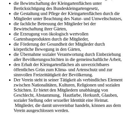
die Bewirtschaftung der Kleingartenflächen unter
Berücksichtigung des Bundeskleingartengesetz,
die Gestaltung und Pflege der Kleingartenflächen durch die
Mitglieder unter Beachtung des Natur- und Umweltschutzes,
die fachliche Betreuung der Mitglieder bei der
Bewirtschaftung ihrer Gärten,
die Erzeugung von ökologisch wertvollen
Gartenbauprodukten durch die Mitglieder,
die Förderung der Gesundheit der Mitglieder durch
körperliche Bewegung in den Gärten,
die Übernahme sozialer Verantwortung durch Einbeziehung
aller Bevölkerungsschichten in die gemeinschaftliche Arbeit,
den Erhalt der Kleingartenflächen als unverzichtbares
öffentliches Grün zum Klima- und Artenschutz und zur
sinnvollen Freizeittätigkeit der Bevölkerung.
Der Verein steht in seiner Tätigkeit als verbindliches Element
zwischen Nationalitäten, Kulturen, Religionen und sozialen
Schichten. Er bietet den Mitgliedern unabhängig von
Geschlecht, Abstammung, Hautfarbe, Herkunft, Glauben,
sozialer Stellung oder sexueller Identität eine Heimat.
Mitglieder, die damit unvereinbar handeln, können aus dem
Verein ausgeschlossen werden.