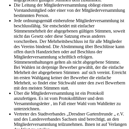
Die Leitung der Mitgliederversammlung obliegt einem
Vorstandsmitglied oder einer von der Mitgliederversammlung
bestimmten Person.
Jede ordnungsgemäß einberufene Mitgliederversammlung ist
beschlussfähig. Sie entscheidet mit einfacher
Stimmenmehrheit der abgegebenen gültigen Stimmen, soweit
nicht das Gesetz oder diese Satzung etwas anderes
vorschreiben. Der Mehrheitsbeschluss ist für alle Mitglieder
des Vereins bindend. Die Abstimmung über Beschlüsse kann
offen durch Handzeichen oder auf Beschluss der
Mitgliederversammlung schriftlich erfolgen.
Stimmenenthaltungen gelten als nicht abgegebene Stimme.
Bei Wahlen ist derjenige Bewerber gewählt, der die einfache
Mehrheit der abgegebenen Stimmen auf sich vereint. Erreicht
im ersten Wahlgang keiner der Bewerber die einfache
Mehrheit, so findet eine Stichwahl unter den zwei Bewerbern
mit den meisten Stimmen statt.
Über die Mitgliederversammlung ist ein Protokoll
anzufertigen. Es ist vom Protokollführer und dem
Versammlungsleiter , im Fall einer Wahl vom Wahlleiter zu
unterzeichnen.
Vertreter des Stadtverbandes „Dresdner Gartenfreunde „ e.V.
und des Landesverbandes Sachsen sind berechtigt, an den
Mitgliederversammlung teilzunehmen. Ihnen ist auf Verlangen