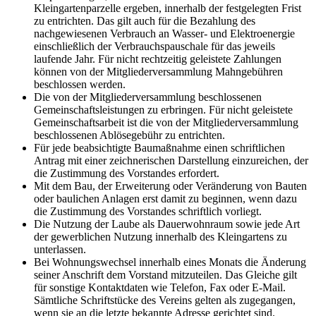
Kleingartenparzelle ergeben, innerhalb der festgelegten Frist
zu entrichten. Das gilt auch für die Bezahlung des
nachgewiesenen Verbrauch an Wasser- und Elektroenergie
einschließlich der Verbrauchspauschale für das jeweils
laufende Jahr. Für nicht rechtzeitig geleistete Zahlungen
können von der Mitgliederversammlung Mahngebühren
beschlossen werden.
Die von der Mitgliederversammlung beschlossenen
Gemeinschaftsleistungen zu erbringen. Für nicht geleistete
Gemeinschaftsarbeit ist die von der Mitgliederversammlung
beschlossenen Ablösegebühr zu entrichten.
Für jede beabsichtigte Baumaßnahme einen schriftlichen
Antrag mit einer zeichnerischen Darstellung einzureichen, der
die Zustimmung des Vorstandes erfordert.
Mit dem Bau, der Erweiterung oder Veränderung von Bauten
oder baulichen Anlagen erst damit zu beginnen, wenn dazu
die Zustimmung des Vorstandes schriftlich vorliegt.
Die Nutzung der Laube als Dauerwohnraum sowie jede Art
der gewerblichen Nutzung innerhalb des Kleingartens zu
unterlassen.
Bei Wohnungswechsel innerhalb eines Monats die Änderung
seiner Anschrift dem Vorstand mitzuteilen. Das Gleiche gilt
für sonstige Kontaktdaten wie Telefon, Fax oder E-Mail.
Sämtliche Schriftstücke des Vereins gelten als zugegangen,
wenn sie an die letzte bekannte Adresse gerichtet sind.