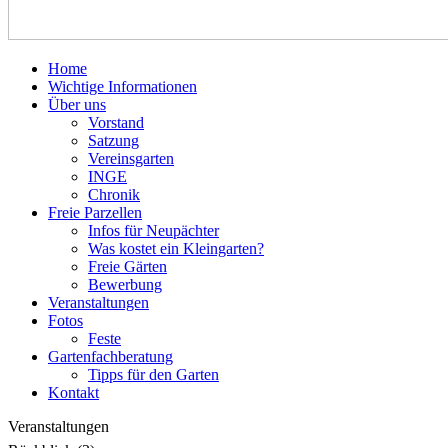
Home
Wichtige Informationen
Über uns
Vorstand
Satzung
Vereinsgarten
INGE
Chronik
Freie Parzellen
Infos für Neupächter
Was kostet ein Kleingarten?
Freie Gärten
Bewerbung
Veranstaltungen
Fotos
Feste
Gartenfachberatung
Tipps für den Garten
Kontakt
Veranstaltungen