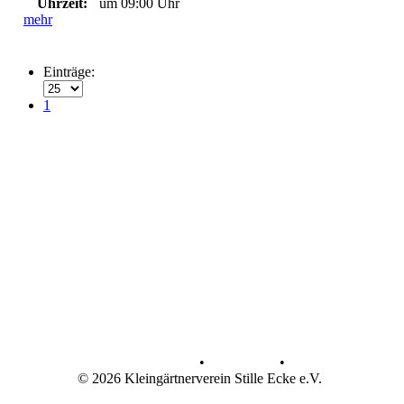
Uhrzeit:
um 09:00 Uhr
mehr
Einträge:
1
Datenschutz
•
Impressum
•
© 2026 Kleingärtnerverein Stille Ecke e.V.