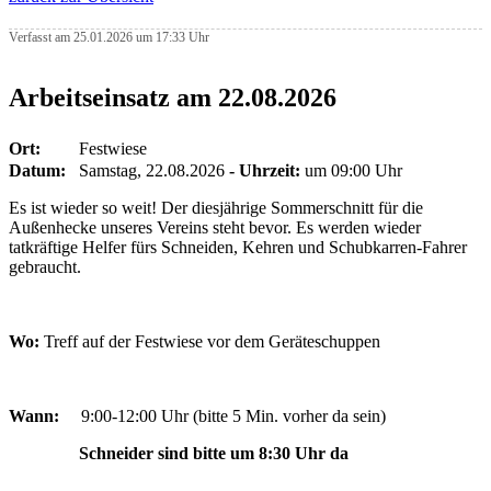
Verfasst am 25.01.2026 um 17:33 Uhr
Arbeitseinsatz am 22.08.2026
Ort:
Festwiese
Datum:
Samstag, 22.08.2026
- Uhrzeit:
um 09:00 Uhr
Es ist wieder so weit! Der diesjährige Sommerschnitt für die
Außenhecke unseres Vereins steht bevor. Es werden wieder
tatkräftige Helfer fürs Schneiden, Kehren und Schubkarren-Fahrer
gebraucht.
Wo:
Treff auf der Festwiese vor dem Geräteschuppen
Wann:
9:00-12:00 Uhr (bitte 5 Min. vorher da sein)
Schneider sind bitte um 8:30 Uhr da