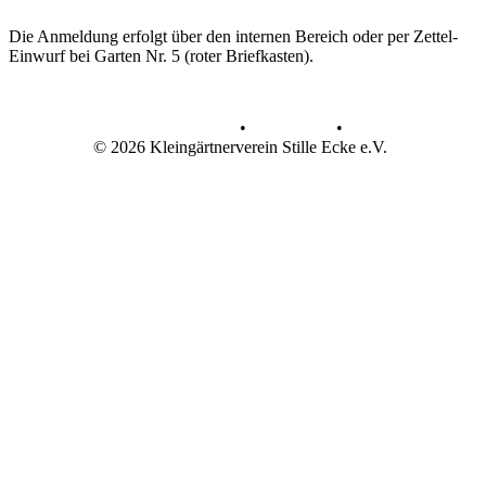
Die Anmeldung erfolgt über den internen Bereich oder per Zettel-
Einwurf bei Garten Nr. 5 (roter Briefkasten).
Datenschutz
•
Impressum
•
© 2026 Kleingärtnerverein Stille Ecke e.V.