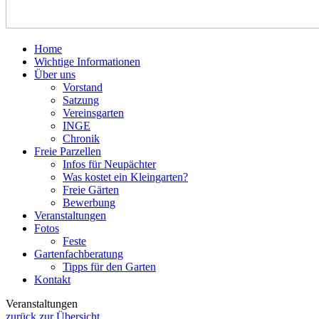
Home
Wichtige Informationen
Über uns
Vorstand
Satzung
Vereinsgarten
INGE
Chronik
Freie Parzellen
Infos für Neupächter
Was kostet ein Kleingarten?
Freie Gärten
Bewerbung
Veranstaltungen
Fotos
Feste
Gartenfachberatung
Tipps für den Garten
Kontakt
Veranstaltungen
zurück zur Übersicht